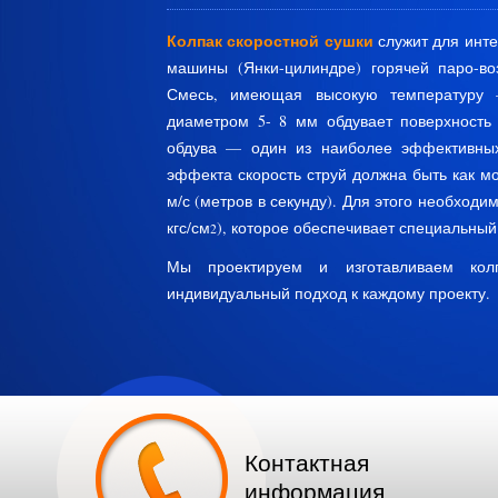
Колпак скоростной сушки
служит для инт
машины (Янки-цилиндре) горячей паро-во
Смесь, имеющая высокую температуру —
диаметром 5- 8 мм обдувает поверхность 
обдува — один из наиболее эффективных
эффекта скорость струй должна быть как мо
м/с (метров в секунду). Для этого необходим
кгс/см
), которое обеспечивает специальны
2
Мы проектируем и изготавливаем колп
индивидуальный подход к каждому проекту.
Контактная
информация