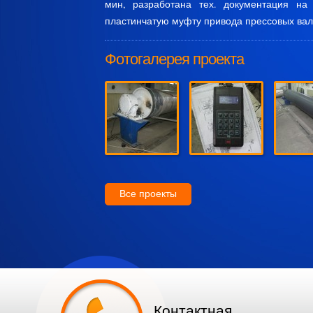
мин, разработана тех. документация на
пластинчатую муфту привода прессовых вал
Фотогалерея проекта
Все проекты
Контактная