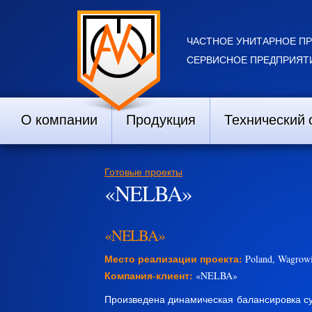
ЧАСТНОЕ УНИТАРНОЕ П
СЕРВИСНОЕ ПРЕДПРИЯТИ
О компании
Продукция
Технический 
Готовые проекты
«NELBA»
«NELBA»
Место реализации проекта:
Poland, Wagrowi
Компания-клиент:
«NELBA»
Произведена динамическая балансировка су