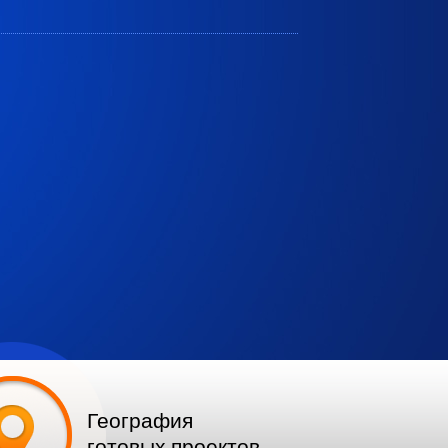
География
готовых проектов