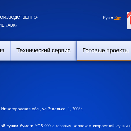
РОИЗВОДСТВЕННО-
Рус ●
Eng
Е «АВК»
ия
Технический сервис
Готовые проекты
 Нижегородская обл., ул.Энгельса, 1, 2006г.
ной сушки бумаги УСБ-900 с газовым колпаком скоростной сушки 