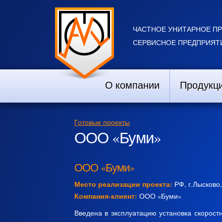
ЧАСТНОЕ УНИТАРНОЕ П
СЕРВИСНОЕ ПРЕДПРИЯТИ
О компании
Продукц
Готовые проекты
ООО «Буми»
ООО «Буми»
Место реализации проекта:
РФ, г.Лысково,
Компания-клиент:
ООО «Буми»
Введена в эксплуатацию установка скорост