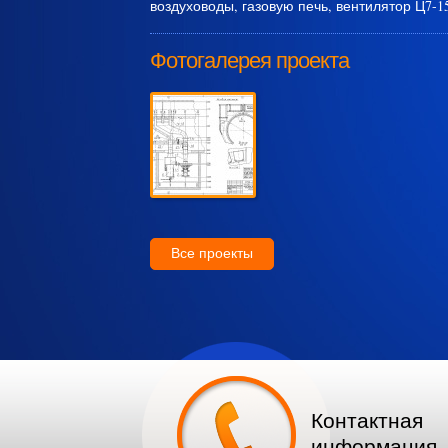
воздуховоды, газовую печь, вентилятор Ц7-15
Фотогалерея проекта
Все проекты
Контактная
информация