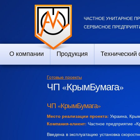
ЧАСТНОЕ УНИТАРНОЕ П
СЕРВИСНОЕ ПРЕДПРИЯТИ
О компании
Продукция
Технический 
Готовые проекты
ЧП «КрымБумага»
ЧП «КрымБумага»
Место реализации проекта:
Украина, Крым
Компания-клиент:
Частное предприятие «
Введена в эксплуатацию установка скоростн