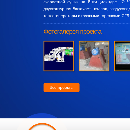
скоростной сушки на Янки-цилиндре Ø 30
двухконтурная.Включает колпак, воздухово
теплогенераторы с газовыми горелками СГЛ-
Фотогалерея проекта
Все проекты